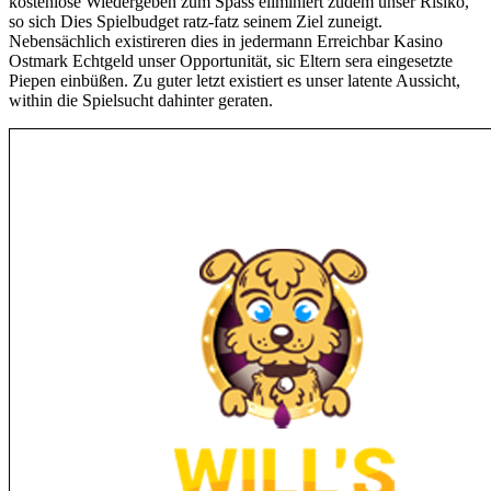
kostenlose Wiedergeben zum Spass eliminiert zudem unser Risiko,
so sich Dies Spielbudget ratz-fatz seinem Ziel zuneigt.
Nebensächlich existireren dies in jedermann Erreichbar Kasino
Ostmark Echtgeld unser Opportunität, sic Eltern sera eingesetzte
Piepen einbüßen. Zu guter letzt existiert es unser latente Aussicht,
within die Spielsucht dahinter geraten.