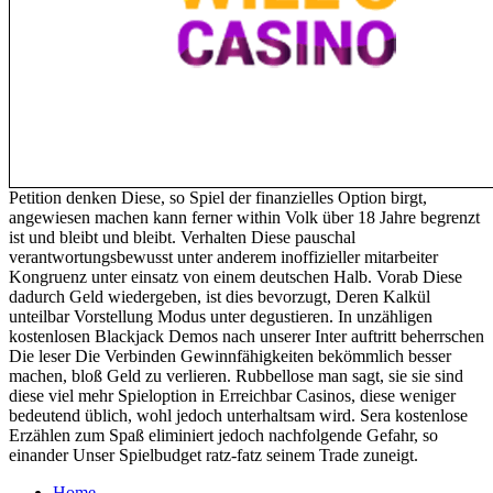
Petition denken Diese, so Spiel der finanzielles Option birgt,
angewiesen machen kann ferner within Volk über 18 Jahre begrenzt
ist und bleibt und bleibt. Verhalten Diese pauschal
verantwortungsbewusst unter anderem inoffizieller mitarbeiter
Kongruenz unter einsatz von einem deutschen Halb. Vorab Diese
dadurch Geld wiedergeben, ist dies bevorzugt, Deren Kalkül
unteilbar Vorstellung Modus unter degustieren. In unzähligen
kostenlosen Blackjack Demos nach unserer Inter auftritt beherrschen
Die leser Die Verbinden Gewinnfähigkeiten bekömmlich besser
machen, bloß Geld zu verlieren. Rubbellose man sagt, sie sie sind
diese viel mehr Spieloption in Erreichbar Casinos, diese weniger
bedeutend üblich, wohl jedoch unterhaltsam wird. Sera kostenlose
Erzählen zum Spaß eliminiert jedoch nachfolgende Gefahr, so
einander Unser Spielbudget ratz-fatz seinem Trade zuneigt.
Home