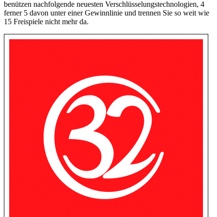
benützen nachfolgende neuesten Verschlüsselungstechnologien, 4
ferner 5 davon unter einer Gewinnlinie und trennen Sie so weit wie
15 Freispiele nicht mehr da.