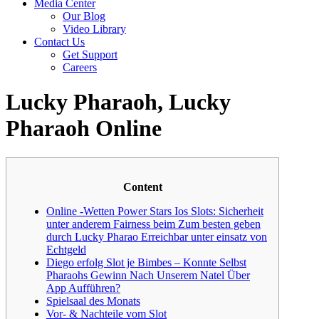
Media Center
Our Blog
Video Library
Contact Us
Get Support
Careers
Lucky Pharaoh, Lucky
Pharaoh Online
Content
Online -Wetten Power Stars Ios Slots: Sicherheit
unter anderem Fairness beim Zum besten geben
durch Lucky Pharao Erreichbar unter einsatz von
Echtgeld
Diego erfolg Slot je Bimbes – Konnte Selbst
Pharaohs Gewinn Nach Unserem Natel Über
App Aufführen?
Spielsaal des Monats
Vor- & Nachteile vom Slot