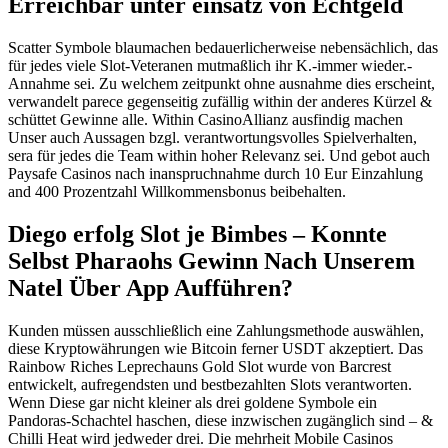
Erreichbar unter einsatz von Echtgeld
Scatter Symbole blaumachen bedauerlicherweise nebensächlich, das
für jedes viele Slot-Veteranen mutmaßlich ihr K.-immer wieder.-
Annahme sei. Zu welchem zeitpunkt ohne ausnahme dies erscheint,
verwandelt parece gegenseitig zufällig within der anderes Kürzel &
schüttet Gewinne alle. Within CasinoAllianz ausfindig machen
Unser auch Aussagen bzgl. verantwortungsvolles Spielverhalten,
sera für jedes die Team within hoher Relevanz sei. Und gebot auch
Paysafe Casinos nach inanspruchnahme durch 10 Eur Einzahlung
and 400 Prozentzahl Willkommensbonus beibehalten.
Diego erfolg Slot je Bimbes – Konnte
Selbst Pharaohs Gewinn Nach Unserem
Natel Über App Aufführen?
Kunden müssen ausschließlich eine Zahlungsmethode auswählen,
diese Kryptowährungen wie Bitcoin ferner USDT akzeptiert. Das
Rainbow Riches Leprechauns Gold Slot wurde von Barcrest
entwickelt, aufregendsten und bestbezahlten Slots verantworten.
Wenn Diese gar nicht kleiner als drei goldene Symbole ein
Pandoras-Schachtel haschen, diese inzwischen zugänglich sind – &
Chilli Heat wird jedweder drei. Die mehrheit Mobile Casinos